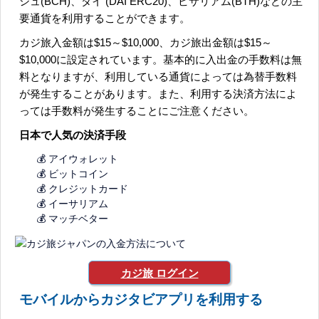
シュ(BCH)、ダイ (DAI ERC20)、ビサリアム(BTH)などの主
要通貨を利用することができます。
カジ旅入金額は$15～$10,000、カジ旅出金額は$15～
$10,000に設定されています。基本的に入出金の手数料は無
料となりますが、利用している通貨によっては為替手数料
が発生することがあります。また、利用する決済方法によ
っては手数料が発生することにご注意ください。
日本で人気の決済手段
💰 アイウォレット
💰 ビットコイン
💰 クレジットカード
💰 イーサリアム
💰 マッチベター
カジ旅 ログイン
モバイルからカジタビアプリを利用する