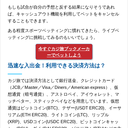
もしも試合が自分の予想と反する結果になりそうであれ
ば、キャッシュアウト機能を利用してベットをキャンセル
することもできます。
ある程度スポーツベッティングに慣れてきたら、ライブベ
ッティングに挑戦してみるのもいいでしょう。
今すぐカジ旅ブックメーカ
ーでベットしよう
迅速な入出金！利用できる決済方法は？
カジ旅では決済方法として銀行送金、クレジットカード
（JCB／Master／Visa／Diners／American express）、仮
想通貨（暗号通貨）、アストロペイ、アイウォレット、マ
ッチベター、スティックペイなどを用意しています。仮想
通貨はビットコイン(BTC)、テザー(USDT ERC20)、イーサ
リアム(ETH ERC20)、ライトコイン(LTC)、リップル
(XRP)、USDコイン(USDC ERC20)、ビットコインキャッ