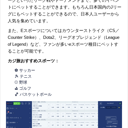
ーグといったリーグ戦やトーナメントまで、多くのイベン
トにベットすることができます。もちろん日本国内のJリー
グにもベットすることができるので、日本人ユーザーから
人気を集めています。
また、Eスポーツについてはカウンターストライク（CS／
Counter Strike）、Dota2、リーグオブレジェンド（League
of Legend）など、ファンが多いeスポーツ種目にベットす
ることが可能です。
カジ旅おすすめスポーツ：
⚽ サッカー
🎾 テニス
⚾ 野球
⛳ ゴルフ
🏀 バスケットボール