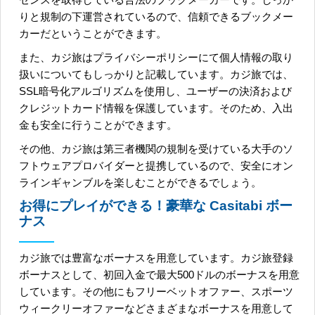
りと規制の下運営されているので、信頼できるブックメー
カーだということができます。
また、カジ旅はプライバシーポリシーにて個人情報の取り
扱いについてもしっかりと記載しています。カジ旅では、
SSL暗号化アルゴリズムを使用し、ユーザーの決済および
クレジットカード情報を保護しています。そのため、入出
金も安全に行うことができます。
その他、カジ旅は第三者機関の規制を受けている大手のソ
フトウェアプロバイダーと提携しているので、安全にオン
ラインギャンブルを楽しむことができるでしょう。
お得にプレイができる！豪華な Casitabi ボー
ナス
カジ旅では豊富なボーナスを用意しています。カジ旅登録
ボーナスとして、初回入金で最大500ドルのボーナスを用意
しています。その他にもフリーベットオファー、スポーツ
ウィークリーオファーなどさまざまなボーナスを用意して