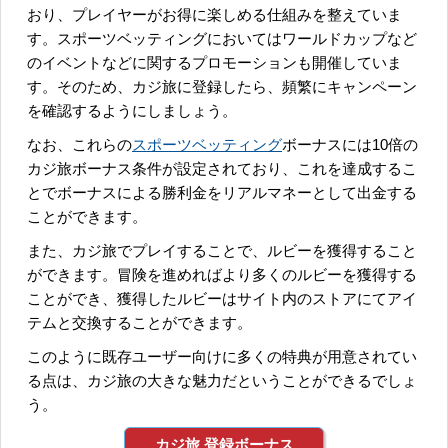
おり、プレイヤーがお得に楽しめる仕組みを整えていま
す。スポーツベッティングにおいてはワールドカップなど
のイベントなどに関するプロモーションも開催していま
す。そのため、カジ旅に登録したら、頻繁にキャンペーン
を確認するようにしましょう。
なお、これらの
スポーツベッティング
ボーナスには10倍の
カジ旅ボーナス条件が設定されており、これを達成するこ
とでボーナスによる勝利金をリアルマネーとして出金する
ことができます。
また、カジ旅でプレイすることで、ルビーを獲得すること
ができます。冒険を進めればより多くのルビーを獲得する
ことができ、獲得したルビーはサイト内のストアにてアイ
テムと交換することができます。
このように既存ユーザー向けに多くの特典が用意されてい
る点は、カジ旅の大きな魅力だということができるでしょ
う。
カジ旅 登録ボーナス