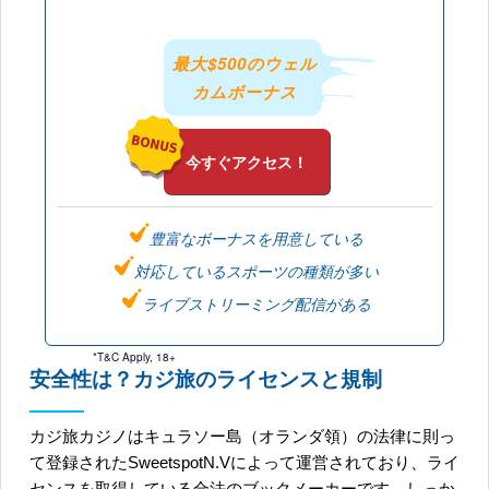
最大$500のウェル
カムボーナス
今すぐアクセス！
豊富なボーナスを用意している
対応しているスポーツの種類が多い
ライブストリーミング配信がある
安全性は？カジ旅のライセンスと規制
カジ旅カジノはキュラソー島（オランダ領）の法律に則っ
て登録されたSweetspotN.Vによって運営されており、ライ
センスを取得している合法のブックメーカーです。しっか